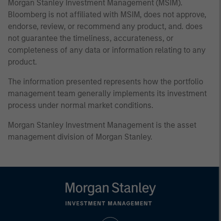
Morgan Stanley Investment Management (MSIM).
Bloomberg is not affiliated with MSIM, does not approve,
endorse, review, or recommend any product, and. does
not guarantee the timeliness, accurateness, or
completeness of any data or information relating to any
product.
The information presented represents how the portfolio
management team generally implements its investment
process under normal market conditions.
Morgan Stanley Investment Management is the asset
management division of Morgan Stanley.