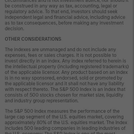
circumstances and is not investment advice, nor should it
be construed in any way as tax, accounting, legal or
regulatory advice. To that end, investors should seek
independent legal and financial advice, including advice
as to tax consequences, before making any investment
decision.
OTHER CONSIDERATIONS
The indexes are unmanaged and do not include any
expenses, fees or sales charges. It is not possible to
invest directly in an index. Any index referred to herein is
the intellectual property (including registered trademarks)
of the applicable licensor. Any product based on an index
is in no way sponsored, endorsed, sold or promoted by
the applicable licensor and it shall not have any liability
with respect thereto. The S&P 500 Index is an index that
consists of 500 stocks chosen for market size, liquidity
and industry group representation.
The S&P 500 Index measures the performance of the
large cap segment of the U.S. equities market, covering
approximately 80% of the U.S. equities market. The Index
includes 500 leading companies in leading industries of
the U.S. economy. The S&P Index is one of the most