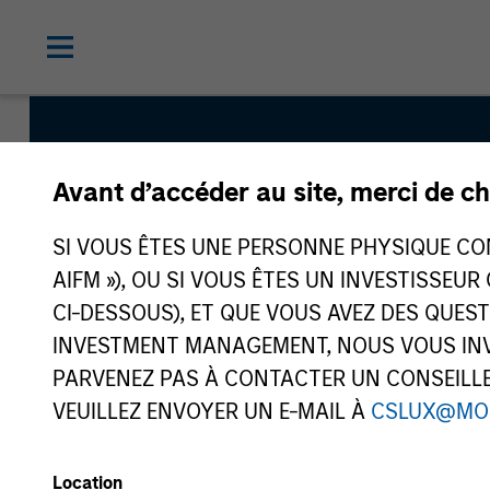
Avant d’accéder au site, merci de ch
Atlanta Capital Hig
SI VOUS ÊTES UNE PERSONNE PHYSIQUE CONS
Equity
AIFM »), OU SI VOUS ÊTES UN INVESTISSEUR
CI-DESSOUS), ET QUE VOUS AVEZ DES QUES
INVESTMENT MANAGEMENT, NOUS VOUS INVI
Strategy Inception
PARVENEZ PAS À CONTACTER UN CONSEILLER
October 1998
VEUILLEZ ENVOYER UN E-MAIL À
CSLUX@MO
Location
Asset Class