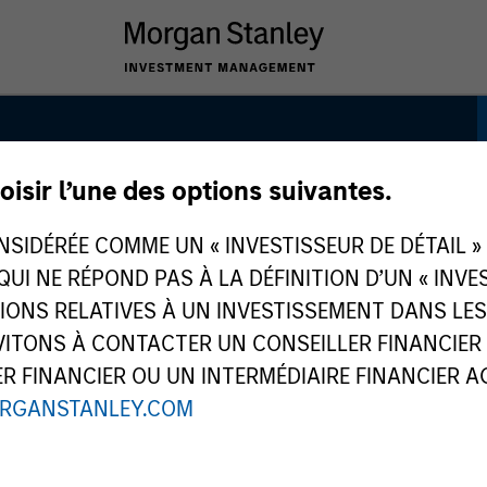
oisir l’une des options suivantes.
h Quality Calvert
IDÉRÉE COMME UN « INVESTISSEUR DE DÉTAIL » AU
 QUI NE RÉPOND PAS À LA DÉFINITION D’UN « INV
TIONS RELATIVES À UN INVESTISSEMENT DANS L
TONS À CONTACTER UN CONSEILLER FINANCIER O
 FINANCIER OU UN INTERMÉDIAIRE FINANCIER AGR
RGANSTANLEY.COM