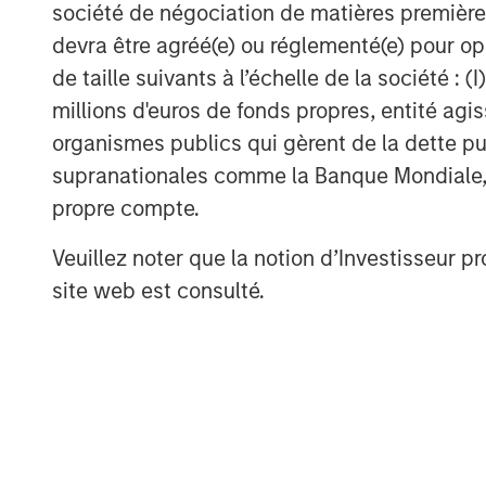
to build something truly unique and c
société de négociation de matières premières
oil and gas industry.”
devra être agréé(e) ou réglementé(e) pour op
de taille suivants à l’échelle de la société : (I
The acquisition is particularly timel
millions d'euros de fonds propres, entité ag
pressure to deliver reliable, predicta
organismes publics qui gèrent de la dette pub
expectations for emissions intensity
supranationales comme la Banque Mondiale, le 
The expansion of LNG export capacity
propre compte.
gas in supporting data centers are ac
emissions operations, while optimiz
Veuillez noter que la notion d’Investisseur pr
operational resilience. The resulting 
site web est consulté.
support some of the world’s largest 
operators, including Occidental Petro
on Zeitview’s existing support for re
hundreds of gigawatts of capacity, de
coverage for increasingly diversified 