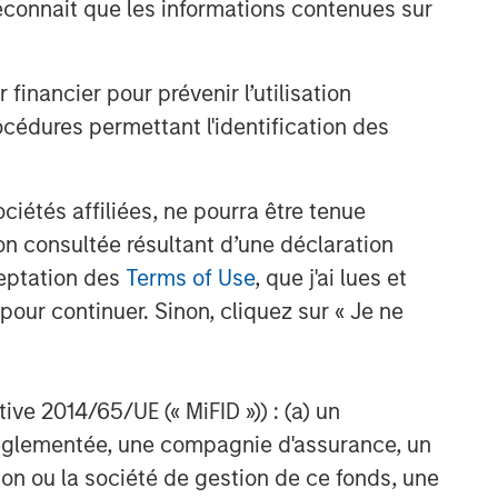
onnait que les informations contenues sur
nancier pour prévenir l’utilisation
cédures permettant l'identification des
étés affiliées, ne pourra être tenue
n consultée résultant d’une déclaration
ceptation des
Terms of Use
, que j'ai lues et
pour continuer. Sinon, cliquez sur « Je ne
ctive 2014/65/UE (« MiFID »)) : (a) un
t réglementée, une compagnie d'assurance, un
on ou la société de gestion de ce fonds, une