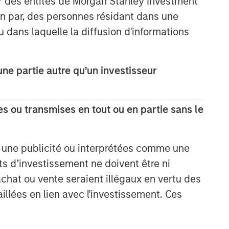
ar des entités de Morgan Stanley Investment
ion par, des personnes résidant dans une
u dans laquelle la diffusion d'informations
e partie autre qu’un investisseur
s ou transmises en tout ou en partie sans le
e une publicité ou interprétées comme une
its d’investissement ne doivent être ni
 achat ou vente seraient illégaux en vertu des
aillées en lien avec l'investissement. Ces