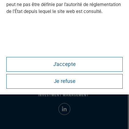
peut ne pas être définie par l'autorité de réglementation
de l'État depuis lequel le site web est consulté.
Brian Towsen
Executive Director
J'accepte
Je refuse