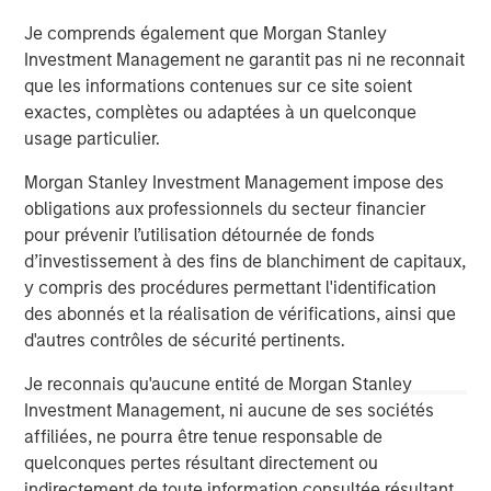
The Author
Je comprends également que Morgan Stanley
Investment Management ne garantit pas ni ne reconnait
que les informations contenues sur ce site soient
exactes, complètes ou adaptées à un quelconque
usage particulier.
Vikram Raju
Managing Director
Morgan Stanley Investment Management impose des
obligations aux professionnels du secteur financier
pour prévenir l’utilisation détournée de fonds
d’investissement à des fins de blanchiment de capitaux,
y compris des procédures permettant l'identification
des abonnés et la réalisation de vérifications, ainsi que
d'autres contrôles de sécurité pertinents.
Je reconnais qu'aucune entité de Morgan Stanley
Investment Management, ni aucune de ses sociétés
affiliées, ne pourra être tenue responsable de
quelconques pertes résultant directement ou
indirectement de toute information consultée résultant