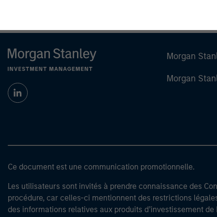
Morgan Stan
Morgan Stan
Ce document est une communication promotionnelle.
Les utilisateurs sont invités à prendre connaissance des Cond
procédure, car celles-ci mentionnent des restrictions légale
des informations relatives aux produits d’investissement 