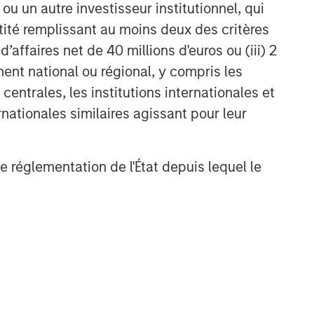
u un autre investisseur institutionnel, qui
ntité remplissant au moins deux des critères
 d’affaires net de 40 millions d'euros ou (iii) 2
ent national ou régional, y compris les
entrales, les institutions internationales et
nationales similaires agissant pour leur
de réglementation de l'État depuis lequel le