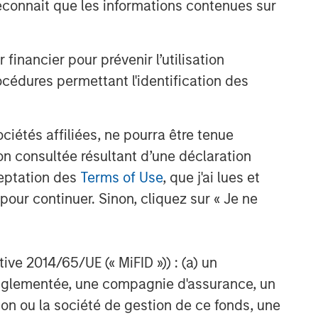
onnait que les informations contenues sur
nancier pour prévenir l’utilisation
cédures permettant l'identification des
étés affiliées, ne pourra être tenue
n consultée résultant d’une déclaration
ceptation des
Terms of Use
, que j'ai lues et
pour continuer. Sinon, cliquez sur « Je ne
ctive 2014/65/UE (« MiFID »)) : (a) un
t réglementée, une compagnie d'assurance, un
on ou la société de gestion de ce fonds, une