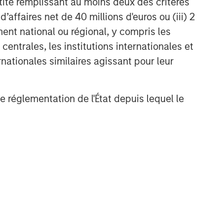
ntité remplissant au moins deux des critères
 d’affaires net de 40 millions d'euros ou (iii) 2
ent national ou régional, y compris les
entrales, les institutions internationales et
nationales similaires agissant pour leur
de réglementation de l'État depuis lequel le