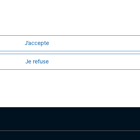
J'accepte
Je refuse
ley
ley Careers