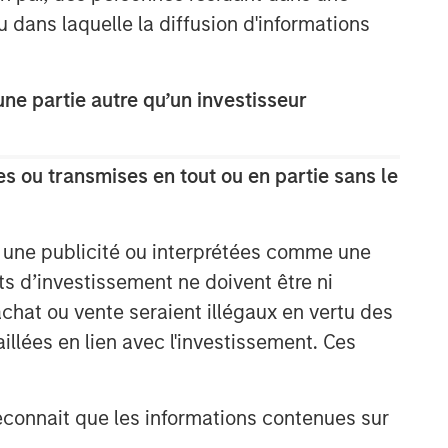
u dans laquelle la diffusion d'informations
e partie autre qu’un investisseur
s ou transmises en tout ou en partie sans le
e une publicité ou interprétées comme une
its d’investissement ne doivent être ni
 achat ou vente seraient illégaux en vertu des
aillées en lien avec l'investissement. Ces
onnait que les informations contenues sur