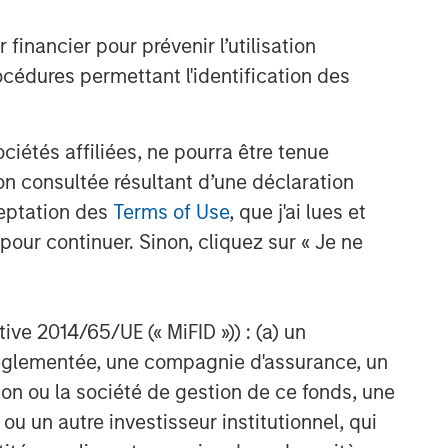
nancier pour prévenir l’utilisation
cédures permettant l'identification des
étés affiliées, ne pourra être tenue
n consultée résultant d’une déclaration
ceptation des
Terms of Use
, que j'ai lues et
pour continuer. Sinon, cliquez sur « Je ne
ctive 2014/65/UE (« MiFID »)) : (a) un
t réglementée, une compagnie d'assurance, un
on ou la société de gestion de ce fonds, une
u un autre investisseur institutionnel, qui