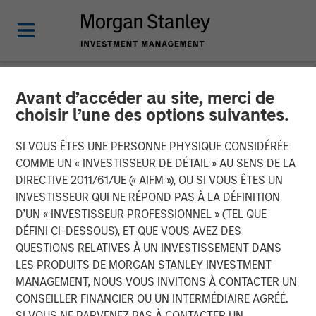
Avant d’accéder au site, merci de
NEWSROOM
choisir l’une des options suivantes.
Comar Announces
SI VOUS ÊTES UNE PERSONNE PHYSIQUE CONSIDÉRÉE
Acquisition of iMARK
COMME UN « INVESTISSEUR DE DÉTAIL » AU SENS DE LA
DIRECTIVE 2011/61/UE (« AIFM »), OU SI VOUS ÊTES UN
Molding
INVESTISSEUR QUI NE RÉPOND PAS À LA DÉFINITION
D’UN « INVESTISSEUR PROFESSIONNEL » (TEL QUE
DÉFINI CI-DESSOUS), ET QUE VOUS AVEZ DES
28 JANVIER 2020
QUESTIONS RELATIVES À UN INVESTISSEMENT DANS
LES PRODUITS DE MORGAN STANLEY INVESTMENT
MANAGEMENT, NOUS VOUS INVITONS À CONTACTER UN
CONSEILLER FINANCIER OU UN INTERMÉDIAIRE AGRÉÉ.
SI VOUS NE PARVENEZ PAS À CONTACTER UN