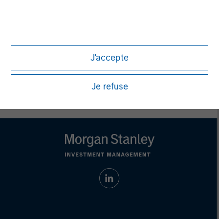
David N. Miller
Managing Director
J'accepte
Je refuse