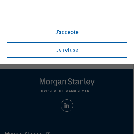
Aaron Sack
Managing Director
J'accepte
Je refuse