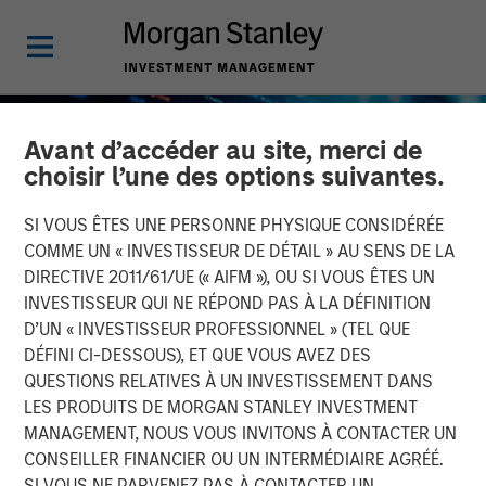
Avant d’accéder au site, merci de
choisir l’une des options suivantes.
SI VOUS ÊTES UNE PERSONNE PHYSIQUE CONSIDÉRÉE
COMME UN « INVESTISSEUR DE DÉTAIL » AU SENS DE LA
DIRECTIVE 2011/61/UE (« AIFM »), OU SI VOUS ÊTES UN
INVESTISSEUR QUI NE RÉPOND PAS À LA DÉFINITION
D’UN « INVESTISSEUR PROFESSIONNEL » (TEL QUE
DÉFINI CI-DESSOUS), ET QUE VOUS AVEZ DES
QUESTIONS RELATIVES À UN INVESTISSEMENT DANS
BIG PICTURE
INSIGHTS
LES PRODUITS DE MORGAN STANLEY INVESTMENT
MANAGEMENT, NOUS VOUS INVITONS À CONTACTER UN
Big Picture - Artificial
CONSEILLER FINANCIER OU UN INTERMÉDIAIRE AGRÉÉ.
Intelligence: Ten
SI VOUS NE PARVENEZ PAS À CONTACTER UN