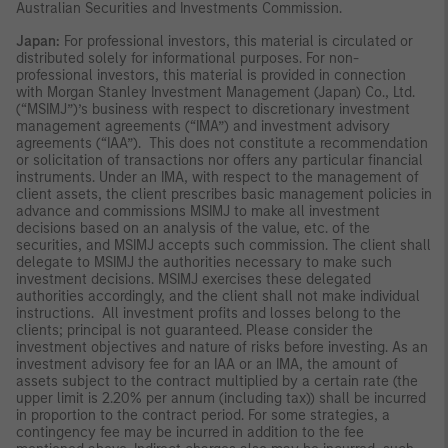
Australian Securities and Investments Commission.
Japan:
For professional investors, this material is circulated or
distributed solely for informational purposes. For non-
professional investors, this material is provided in connection
with Morgan Stanley Investment Management (Japan) Co., Ltd.
(“MSIMJ”)’s business with respect to discretionary investment
management agreements (“IMA”) and investment advisory
agreements (“IAA”). This does not constitute a recommendation
or solicitation of transactions nor offers any particular financial
instruments. Under an IMA, with respect to the management of
client assets, the client prescribes basic management policies in
advance and commissions MSIMJ to make all investment
decisions based on an analysis of the value, etc. of the
securities, and MSIMJ accepts such commission. The client shall
delegate to MSIMJ the authorities necessary to make such
investment decisions. MSIMJ exercises these delegated
authorities accordingly, and the client shall not make individual
instructions. All investment profits and losses belong to the
clients; principal is not guaranteed. Please consider the
investment objectives and nature of risks before investing. As an
investment advisory fee for an IAA or an IMA, the amount of
assets subject to the contract multiplied by a certain rate (the
upper limit is 2.20% per annum (including tax)) shall be incurred
in proportion to the contract period. For some strategies, a
contingency fee may be incurred in addition to the fee