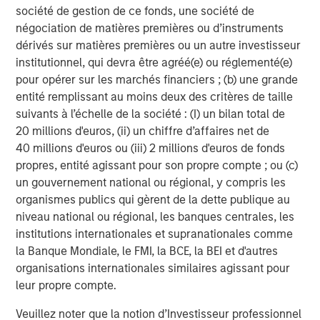
société de gestion de ce fonds, une société de
Jitania Kandhari
négociation de matières premières ou d’instruments
dérivés sur matières premières ou un autre investisseur
Managing Director
institutionnel, qui devra être agréé(e) ou réglementé(e)
pour opérer sur les marchés financiers ; (b) une grande
entité remplissant au moins deux des critères de taille
suivants à l’échelle de la société : (I) un bilan total de
20 millions d'euros, (ii) un chiffre d’affaires net de
Analyses mises en avant
40 millions d'euros ou (iii) 2 millions d'euros de fonds
propres, entité agissant pour son propre compte ; ou (c)
un gouvernement national ou régional, y compris les
organismes publics qui gèrent de la dette publique au
niveau national ou régional, les banques centrales, les
institutions internationales et supranationales comme
la Banque Mondiale, le FMI, la BCE, la BEI et d'autres
organisations internationales similaires agissant pour
leur propre compte.
Veuillez noter que la notion d’Investisseur professionnel