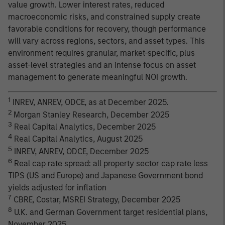
value growth. Lower interest rates, reduced
macroeconomic risks, and constrained supply create
favorable conditions for recovery, though performance
will vary across regions, sectors, and asset types. This
environment requires granular, market-specific, plus
asset-level strategies and an intense focus on asset
management to generate meaningful NOI growth.
1
INREV, ANREV, ODCE, as at December 2025.
2
Morgan Stanley Research, December 2025
3
Real Capital Analytics, December 2025
4
Real Capital Analytics, August 2025
5
INREV, ANREV, ODCE, December 2025
6
Real cap rate spread: all property sector cap rate less
TIPS (US and Europe) and Japanese Government bond
yields adjusted for inflation
7
CBRE, Costar, MSREI Strategy, December 2025
8
U.K. and German Government target residential plans,
November 2025