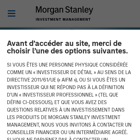
Avant d’accéder au site, merci de
choisir l’une des options suivantes.
SI VOUS ÊTES UNE PERSONNE PHYSIQUE CONSIDÉRÉE
COMME UN « INVESTISSEUR DE DÉTAIL » AU SENS DE LA
DIRECTIVE 2011/61/UE (« AIFM »), OU SI VOUS ÊTES UN
INVESTISSEUR QUI NE RÉPOND PAS À LA DÉFINITION
D’UN « INVESTISSEUR PROFESSIONNEL » (TEL QUE
DÉFINI CI-DESSOUS), ET QUE VOUS AVEZ DES
QUESTIONS RELATIVES À UN INVESTISSEMENT DANS
INSIGHTS
LES PRODUITS DE MORGAN STANLEY INVESTMENT
MANAGEMENT, NOUS VOUS INVITONS À CONTACTER UN
Real Estate at an
CONSEILLER FINANCIER OU UN INTERMÉDIAIRE AGRÉÉ.
Inflection Point
SI VOUS NE PARVENEZ PAS À CONTACTER UN