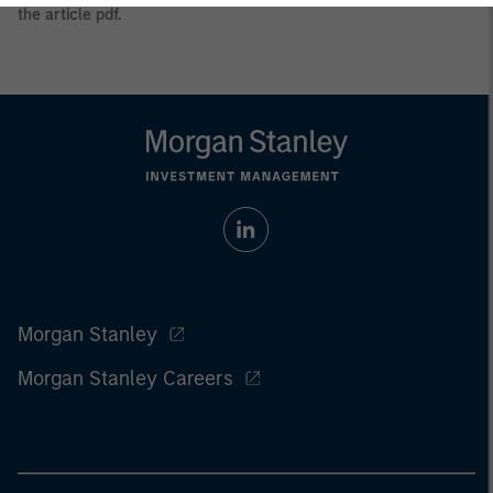
the
article pdf
.
Morgan Stanley
Morgan Stanley Careers