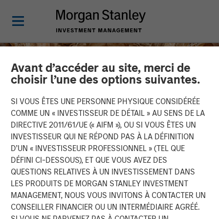
Avant d’accéder au site, merci de
choisir l’une des options suivantes.
SI VOUS ÊTES UNE PERSONNE PHYSIQUE CONSIDÉRÉE
COMME UN « INVESTISSEUR DE DÉTAIL » AU SENS DE LA
DIRECTIVE 2011/61/UE (« AIFM »), OU SI VOUS ÊTES UN
INVESTISSEUR QUI NE RÉPOND PAS À LA DÉFINITION
D’UN « INVESTISSEUR PROFESSIONNEL » (TEL QUE
DÉFINI CI-DESSOUS), ET QUE VOUS AVEZ DES
QUESTIONS RELATIVES À UN INVESTISSEMENT DANS
INSIGHTS
LES PRODUITS DE MORGAN STANLEY INVESTMENT
MANAGEMENT, NOUS VOUS INVITONS À CONTACTER UN
The India Opportunity
CONSEILLER FINANCIER OU UN INTERMÉDIAIRE AGRÉÉ.
SI VOUS NE PARVENEZ PAS À CONTACTER UN