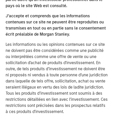
pays où le site Web est consulté.
The Author
J’accepte et comprends que les informations
contenues sur ce site ne peuvent être reproduites ou
transmises en tout ou en partie sans le consentement
écrit préalable de Morgan Stanley.
Les informations ou les opinions contenues sur ce site
Steven Turner, CFA
ne doivent pas être considérées comme une publicité
Managing Director
ou interprétées comme une offre de vente ou une
sollicitation d'achat de produits d'investissement. En
outre, de tels produits d’investissement ne doivent être
ni proposés ni vendus à toute personne d’une juridiction
dans laquelle de tels offre, sollicitation, achat ou vente
Analyses mises en avant
seraient illégaux en vertu des lois de ladite juridiction.
Tous les produits d’investissement sont soumis à des
restrictions détaillées en lien avec l'investissement. Ces
restrictions sont précisées dans les prospectus relatifs
à ces produits d'investissement.