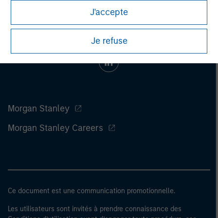
J'accepte
Je refuse
Morgan Stanley
Morgan Stanley Careers
Ce document est une communication promotionnelle.
Les utilisateurs sont invités à prendre connaissance des