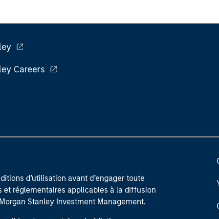
ley
ley Careers
itions d’utilisation avant d’engager toute
s et réglementaires applicables à la diffusion
de Morgan Stanley Investment Management.