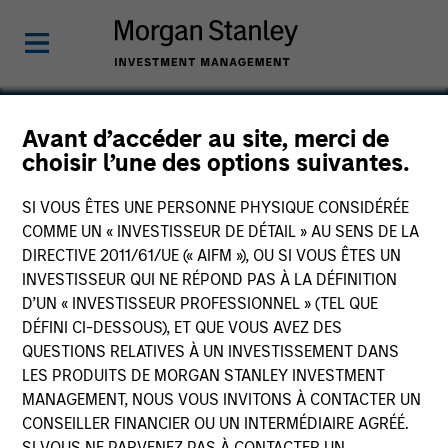
Avant d’accéder au site, merci de
choisir l’une des options suivantes.
Unison Enviro Private
Limited
SI VOUS ÊTES UNE PERSONNE PHYSIQUE CONSIDÉRÉE
COMME UN « INVESTISSEUR DE DÉTAIL » AU SENS DE LA
DIRECTIVE 2011/61/UE (« AIFM »), OU SI VOUS ÊTES UN
INVESTISSEUR QUI NE RÉPOND PAS À LA DÉFINITION
D’UN « INVESTISSEUR PROFESSIONNEL » (TEL QUE
DÉFINI CI-DESSOUS), ET QUE VOUS AVEZ DES
QUESTIONS RELATIVES À UN INVESTISSEMENT DANS
LES PRODUITS DE MORGAN STANLEY INVESTMENT
MANAGEMENT, NOUS VOUS INVITONS À CONTACTER UN
CONSEILLER FINANCIER OU UN INTERMÉDIAIRE AGRÉÉ.
SI VOUS NE PARVENEZ PAS À CONTACTER UN