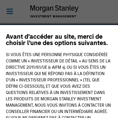
Avant d’accéder au site, merci de
choisir l’une des options suivantes.
Triana Energy II
SI VOUS ÊTES UNE PERSONNE PHYSIQUE CONSIDÉRÉE
COMME UN « INVESTISSEUR DE DÉTAIL » AU SENS DE LA
DIRECTIVE 2011/61/UE (« AIFM »), OU SI VOUS ÊTES UN
INVESTISSEUR QUI NE RÉPOND PAS À LA DÉFINITION
D’UN « INVESTISSEUR PROFESSIONNEL » (TEL QUE
DÉFINI CI-DESSOUS), ET QUE VOUS AVEZ DES
QUESTIONS RELATIVES À UN INVESTISSEMENT DANS
LES PRODUITS DE MORGAN STANLEY INVESTMENT
MANAGEMENT, NOUS VOUS INVITONS À CONTACTER UN
CONSEILLER FINANCIER OU UN INTERMÉDIAIRE AGRÉÉ.
SI VOUS NE PARVENEZ PAS À CONTACTER UN