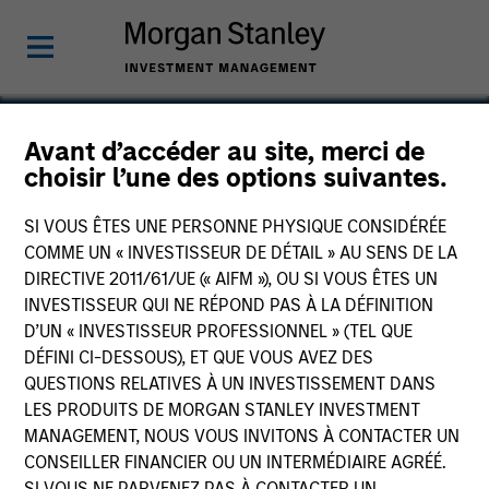
Avant d’accéder au site, merci de
choisir l’une des options suivantes.
Triana Energy I
SI VOUS ÊTES UNE PERSONNE PHYSIQUE CONSIDÉRÉE
COMME UN « INVESTISSEUR DE DÉTAIL » AU SENS DE LA
DIRECTIVE 2011/61/UE (« AIFM »), OU SI VOUS ÊTES UN
INVESTISSEUR QUI NE RÉPOND PAS À LA DÉFINITION
D’UN « INVESTISSEUR PROFESSIONNEL » (TEL QUE
DÉFINI CI-DESSOUS), ET QUE VOUS AVEZ DES
QUESTIONS RELATIVES À UN INVESTISSEMENT DANS
LES PRODUITS DE MORGAN STANLEY INVESTMENT
MANAGEMENT, NOUS VOUS INVITONS À CONTACTER UN
CONSEILLER FINANCIER OU UN INTERMÉDIAIRE AGRÉÉ.
SI VOUS NE PARVENEZ PAS À CONTACTER UN