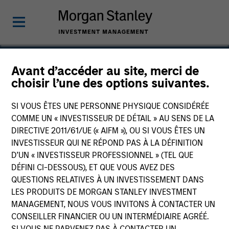
Avant d’accéder au site, merci de
choisir l’une des options suivantes.
Thermogenics
SI VOUS ÊTES UNE PERSONNE PHYSIQUE CONSIDÉRÉE
COMME UN « INVESTISSEUR DE DÉTAIL » AU SENS DE LA
DIRECTIVE 2011/61/UE (« AIFM »), OU SI VOUS ÊTES UN
INVESTISSEUR QUI NE RÉPOND PAS À LA DÉFINITION
D’UN « INVESTISSEUR PROFESSIONNEL » (TEL QUE
DÉFINI CI-DESSOUS), ET QUE VOUS AVEZ DES
QUESTIONS RELATIVES À UN INVESTISSEMENT DANS
LES PRODUITS DE MORGAN STANLEY INVESTMENT
MANAGEMENT, NOUS VOUS INVITONS À CONTACTER UN
CONSEILLER FINANCIER OU UN INTERMÉDIAIRE AGRÉÉ.
SI VOUS NE PARVENEZ PAS À CONTACTER UN