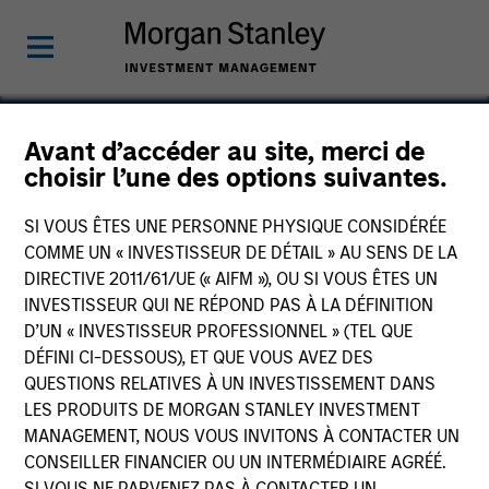
Avant d’accéder au site, merci de
choisir l’une des options suivantes.
RowCal
SI VOUS ÊTES UNE PERSONNE PHYSIQUE CONSIDÉRÉE
COMME UN « INVESTISSEUR DE DÉTAIL » AU SENS DE LA
DIRECTIVE 2011/61/UE (« AIFM »), OU SI VOUS ÊTES UN
INVESTISSEUR QUI NE RÉPOND PAS À LA DÉFINITION
D’UN « INVESTISSEUR PROFESSIONNEL » (TEL QUE
DÉFINI CI-DESSOUS), ET QUE VOUS AVEZ DES
QUESTIONS RELATIVES À UN INVESTISSEMENT DANS
LES PRODUITS DE MORGAN STANLEY INVESTMENT
MANAGEMENT, NOUS VOUS INVITONS À CONTACTER UN
CONSEILLER FINANCIER OU UN INTERMÉDIAIRE AGRÉÉ.
SI VOUS NE PARVENEZ PAS À CONTACTER UN