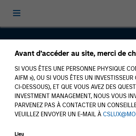
Avant d’accéder au site, merci de ch
PPC Flexib
SI VOUS ÊTES UNE PERSONNE PHYSIQUE CONS
Packaging
AIFM »), OU SI VOUS ÊTES UN INVESTISSEUR
CI-DESSOUS), ET QUE VOUS AVEZ DES QUES
INVESTMENT MANAGEMENT, NOUS VOUS INVI
PARVENEZ PAS À CONTACTER UN CONSEILLER
VEUILLEZ ENVOYER UN E-MAIL À
CSLUX@MO
Lieu