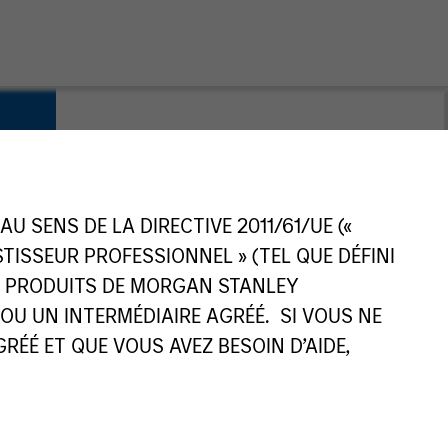
s
 SENS DE LA DIRECTIVE 2011/61/UE («
ESTISSEUR PROFESSIONNEL » (TEL QUE DÉFINI
ES PRODUITS DE MORGAN STANLEY
U UN INTERMÉDIAIRE AGRÉÉ. SI VOUS NE
ÉÉ ET QUE VOUS AVEZ BESOIN D’AIDE,