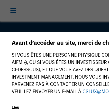
Avant d’accéder au site, merci de ch
Pathway
SI VOUS ÊTES UNE PERSONNE PHYSIQUE CONS
AIFM »), OU SI VOUS ÊTES UN INVESTISSEUR
CI-DESSOUS), ET QUE VOUS AVEZ DES QUES
INVESTMENT MANAGEMENT, NOUS VOUS INVI
PARVENEZ PAS À CONTACTER UN CONSEILLER
VEUILLEZ ENVOYER UN E-MAIL À
CSLUX@MO
Lieu