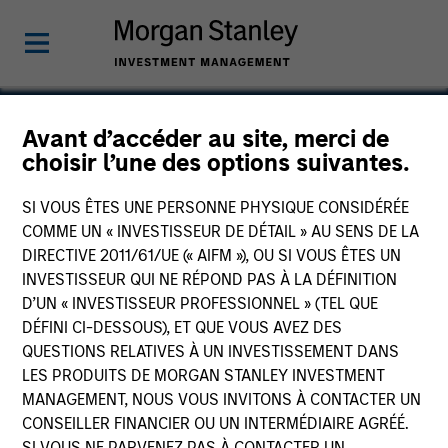
Avant d’accéder au site, merci de
choisir l’une des options suivantes.
Mountain Gas
SI VOUS ÊTES UNE PERSONNE PHYSIQUE CONSIDÉRÉE
COMME UN « INVESTISSEUR DE DÉTAIL » AU SENS DE LA
DIRECTIVE 2011/61/UE (« AIFM »), OU SI VOUS ÊTES UN
INVESTISSEUR QUI NE RÉPOND PAS À LA DÉFINITION
D’UN « INVESTISSEUR PROFESSIONNEL » (TEL QUE
DÉFINI CI-DESSOUS), ET QUE VOUS AVEZ DES
QUESTIONS RELATIVES À UN INVESTISSEMENT DANS
LES PRODUITS DE MORGAN STANLEY INVESTMENT
MANAGEMENT, NOUS VOUS INVITONS À CONTACTER UN
CONSEILLER FINANCIER OU UN INTERMÉDIAIRE AGRÉÉ.
SI VOUS NE PARVENEZ PAS À CONTACTER UN