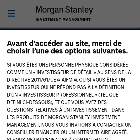
Avant d’accéder au site, merci de
choisir l’une des options suivantes.
Mission Creek Resources
SI VOUS ÊTES UNE PERSONNE PHYSIQUE CONSIDÉRÉE
COMME UN « INVESTISSEUR DE DÉTAIL » AU SENS DE LA
DIRECTIVE 2011/61/UE (« AIFM »), OU SI VOUS ÊTES UN
INVESTISSEUR QUI NE RÉPOND PAS À LA DÉFINITION
D’UN « INVESTISSEUR PROFESSIONNEL » (TEL QUE
DÉFINI CI-DESSOUS), ET QUE VOUS AVEZ DES
QUESTIONS RELATIVES À UN INVESTISSEMENT DANS
LES PRODUITS DE MORGAN STANLEY INVESTMENT
MANAGEMENT, NOUS VOUS INVITONS À CONTACTER UN
CONSEILLER FINANCIER OU UN INTERMÉDIAIRE AGRÉÉ.
SI VOUS NE PARVENEZ PAS À CONTACTER UN