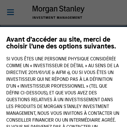
Avant d’accéder au site, merci de
choisir l’une des options suivantes.
McKechnie Aerospace
SI VOUS ÊTES UNE PERSONNE PHYSIQUE CONSIDÉRÉE
COMME UN « INVESTISSEUR DE DÉTAIL » AU SENS DE LA
DIRECTIVE 2011/61/UE (« AIFM »), OU SI VOUS ÊTES UN
INVESTISSEUR QUI NE RÉPOND PAS À LA DÉFINITION
D’UN « INVESTISSEUR PROFESSIONNEL » (TEL QUE
DÉFINI CI-DESSOUS), ET QUE VOUS AVEZ DES
QUESTIONS RELATIVES À UN INVESTISSEMENT DANS
LES PRODUITS DE MORGAN STANLEY INVESTMENT
MANAGEMENT, NOUS VOUS INVITONS À CONTACTER UN
CONSEILLER FINANCIER OU UN INTERMÉDIAIRE AGRÉÉ.
SI VOUS NE PARVENEZ PAS À CONTACTER UN