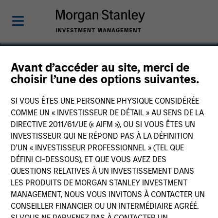
Avant d’accéder au site, merci de
choisir l’une des options suivantes.
Magenta EV Solutions
Private Limited
SI VOUS ÊTES UNE PERSONNE PHYSIQUE CONSIDÉRÉE
COMME UN « INVESTISSEUR DE DÉTAIL » AU SENS DE LA
DIRECTIVE 2011/61/UE (« AIFM »), OU SI VOUS ÊTES UN
INVESTISSEUR QUI NE RÉPOND PAS À LA DÉFINITION
D’UN « INVESTISSEUR PROFESSIONNEL » (TEL QUE
DÉFINI CI-DESSOUS), ET QUE VOUS AVEZ DES
QUESTIONS RELATIVES À UN INVESTISSEMENT DANS
LES PRODUITS DE MORGAN STANLEY INVESTMENT
MANAGEMENT, NOUS VOUS INVITONS À CONTACTER UN
CONSEILLER FINANCIER OU UN INTERMÉDIAIRE AGRÉÉ.
SI VOUS NE PARVENEZ PAS À CONTACTER UN