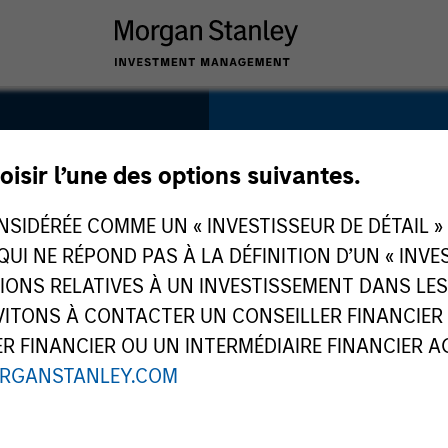
SECTOR
Logistics
oisir l’une des options suivantes.
IDÉRÉE COMME UN « INVESTISSEUR DE DÉTAIL » AU
 QUI NE RÉPOND PAS À LA DÉFINITION D’UN « INV
TIONS RELATIVES À UN INVESTISSEMENT DANS L
COUNTRY
TONS À CONTACTER UN CONSEILLER FINANCIER O
India
 FINANCIER OU UN INTERMÉDIAIRE FINANCIER AGR
RGANSTANLEY.COM