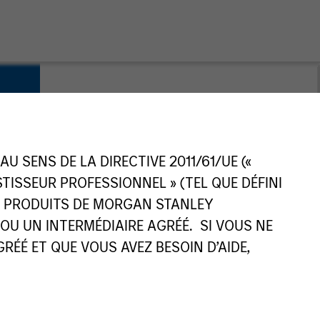
 SENS DE LA DIRECTIVE 2011/61/UE («
ESTISSEUR PROFESSIONNEL » (TEL QUE DÉFINI
ES PRODUITS DE MORGAN STANLEY
U UN INTERMÉDIAIRE AGRÉÉ. SI VOUS NE
ÉÉ ET QUE VOUS AVEZ BESOIN D’AIDE,