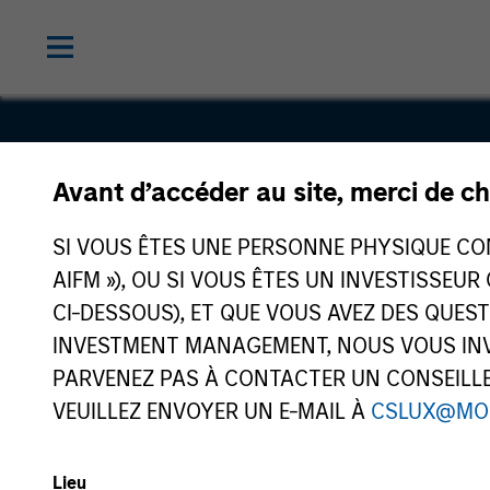
LEAP India
Avant d’accéder au site, merci de ch
Private
SI VOUS ÊTES UNE PERSONNE PHYSIQUE CONS
AIFM »), OU SI VOUS ÊTES UN INVESTISSEUR
Limited
CI-DESSOUS), ET QUE VOUS AVEZ DES QUES
INVESTMENT MANAGEMENT, NOUS VOUS INVI
PARVENEZ PAS À CONTACTER UN CONSEILLER
VEUILLEZ ENVOYER UN E-MAIL À
CSLUX@MO
Lieu