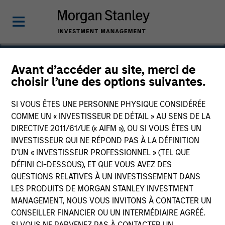
Avant d’accéder au site, merci de
choisir l’une des options suivantes.
Fairway Lawns
SI VOUS ÊTES UNE PERSONNE PHYSIQUE CONSIDÉRÉE
COMME UN « INVESTISSEUR DE DÉTAIL » AU SENS DE LA
DIRECTIVE 2011/61/UE (« AIFM »), OU SI VOUS ÊTES UN
INVESTISSEUR QUI NE RÉPOND PAS À LA DÉFINITION
D’UN « INVESTISSEUR PROFESSIONNEL » (TEL QUE
DÉFINI CI-DESSOUS), ET QUE VOUS AVEZ DES
QUESTIONS RELATIVES À UN INVESTISSEMENT DANS
LES PRODUITS DE MORGAN STANLEY INVESTMENT
MANAGEMENT, NOUS VOUS INVITONS À CONTACTER UN
CONSEILLER FINANCIER OU UN INTERMÉDIAIRE AGRÉÉ.
SI VOUS NE PARVENEZ PAS À CONTACTER UN