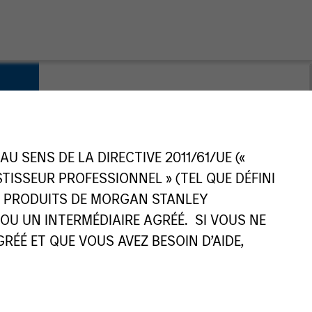
s
 SENS DE LA DIRECTIVE 2011/61/UE («
ESTISSEUR PROFESSIONNEL » (TEL QUE DÉFINI
ES PRODUITS DE MORGAN STANLEY
U UN INTERMÉDIAIRE AGRÉÉ. SI VOUS NE
ÉÉ ET QUE VOUS AVEZ BESOIN D’AIDE,