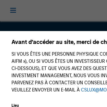
Avant d’accéder au site, merci de ch
EmployBri
SI VOUS ÊTES UNE PERSONNE PHYSIQUE CONS
AIFM »), OU SI VOUS ÊTES UN INVESTISSEUR
CI-DESSOUS), ET QUE VOUS AVEZ DES QUES
INVESTMENT MANAGEMENT, NOUS VOUS INVI
PARVENEZ PAS À CONTACTER UN CONSEILLER
VEUILLEZ ENVOYER UN E-MAIL À
CSLUX@MO
Lieu