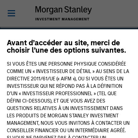
Avant d’accéder au site, merci de
choisir l’une des options suivantes.
Concert Capital
Resources
SI VOUS ÊTES UNE PERSONNE PHYSIQUE CONSIDÉRÉE
COMME UN « INVESTISSEUR DE DÉTAIL » AU SENS DE LA
DIRECTIVE 2011/61/UE (« AIFM »), OU SI VOUS ÊTES UN
INVESTISSEUR QUI NE RÉPOND PAS À LA DÉFINITION
D’UN « INVESTISSEUR PROFESSIONNEL » (TEL QUE
DÉFINI CI-DESSOUS), ET QUE VOUS AVEZ DES
QUESTIONS RELATIVES À UN INVESTISSEMENT DANS
LES PRODUITS DE MORGAN STANLEY INVESTMENT
MANAGEMENT, NOUS VOUS INVITONS À CONTACTER UN
CONSEILLER FINANCIER OU UN INTERMÉDIAIRE AGRÉÉ.
SI VOUS NE PARVENEZ PAS À CONTACTER UN