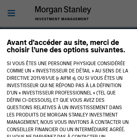
Avant d’accéder au site, merci de
choisir l’une des options suivantes.
Comar
SI VOUS ÊTES UNE PERSONNE PHYSIQUE CONSIDÉRÉE
COMME UN « INVESTISSEUR DE DÉTAIL » AU SENS DE LA
DIRECTIVE 2011/61/UE (« AIFM »), OU SI VOUS ÊTES UN
INVESTISSEUR QUI NE RÉPOND PAS À LA DÉFINITION
D’UN « INVESTISSEUR PROFESSIONNEL » (TEL QUE
DÉFINI CI-DESSOUS), ET QUE VOUS AVEZ DES
QUESTIONS RELATIVES À UN INVESTISSEMENT DANS
LES PRODUITS DE MORGAN STANLEY INVESTMENT
MANAGEMENT, NOUS VOUS INVITONS À CONTACTER UN
CONSEILLER FINANCIER OU UN INTERMÉDIAIRE AGRÉÉ.
SI VOUS NE PARVENEZ PAS À CONTACTER UN