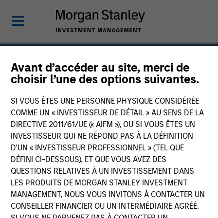
Avant d’accéder au site, merci de
choisir l’une des options suivantes.
Clarity
SI VOUS ÊTES UNE PERSONNE PHYSIQUE CONSIDÉRÉE
COMME UN « INVESTISSEUR DE DÉTAIL » AU SENS DE LA
DIRECTIVE 2011/61/UE (« AIFM »), OU SI VOUS ÊTES UN
INVESTISSEUR QUI NE RÉPOND PAS À LA DÉFINITION
D’UN « INVESTISSEUR PROFESSIONNEL » (TEL QUE
DÉFINI CI-DESSOUS), ET QUE VOUS AVEZ DES
QUESTIONS RELATIVES À UN INVESTISSEMENT DANS
LES PRODUITS DE MORGAN STANLEY INVESTMENT
MANAGEMENT, NOUS VOUS INVITONS À CONTACTER UN
CONSEILLER FINANCIER OU UN INTERMÉDIAIRE AGRÉÉ.
SI VOUS NE PARVENEZ PAS À CONTACTER UN