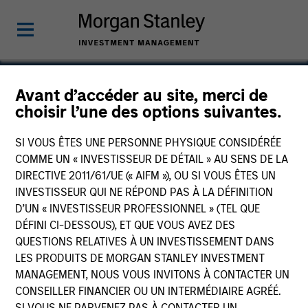
Avant d’accéder au site, merci de
choisir l’une des options suivantes.
Breitenfeld
SI VOUS ÊTES UNE PERSONNE PHYSIQUE CONSIDÉRÉE
COMME UN « INVESTISSEUR DE DÉTAIL » AU SENS DE LA
DIRECTIVE 2011/61/UE (« AIFM »), OU SI VOUS ÊTES UN
INVESTISSEUR QUI NE RÉPOND PAS À LA DÉFINITION
D’UN « INVESTISSEUR PROFESSIONNEL » (TEL QUE
DÉFINI CI-DESSOUS), ET QUE VOUS AVEZ DES
QUESTIONS RELATIVES À UN INVESTISSEMENT DANS
LES PRODUITS DE MORGAN STANLEY INVESTMENT
MANAGEMENT, NOUS VOUS INVITONS À CONTACTER UN
CONSEILLER FINANCIER OU UN INTERMÉDIAIRE AGRÉÉ.
SI VOUS NE PARVENEZ PAS À CONTACTER UN