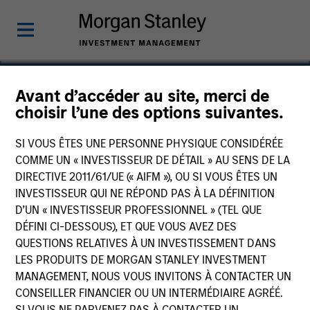
Avant d’accéder au site, merci de
choisir l’une des options suivantes.
Allstar Services
SI VOUS ÊTES UNE PERSONNE PHYSIQUE CONSIDÉRÉE
COMME UN « INVESTISSEUR DE DÉTAIL » AU SENS DE LA
DIRECTIVE 2011/61/UE (« AIFM »), OU SI VOUS ÊTES UN
INVESTISSEUR QUI NE RÉPOND PAS À LA DÉFINITION
D’UN « INVESTISSEUR PROFESSIONNEL » (TEL QUE
DÉFINI CI-DESSOUS), ET QUE VOUS AVEZ DES
QUESTIONS RELATIVES À UN INVESTISSEMENT DANS
LES PRODUITS DE MORGAN STANLEY INVESTMENT
MANAGEMENT, NOUS VOUS INVITONS À CONTACTER UN
CONSEILLER FINANCIER OU UN INTERMÉDIAIRE AGRÉÉ.
SI VOUS NE PARVENEZ PAS À CONTACTER UN