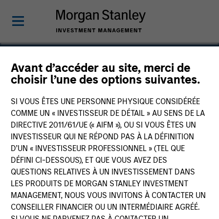
Avant d’accéder au site, merci de
choisir l’une des options suivantes.
Access Cash
SI VOUS ÊTES UNE PERSONNE PHYSIQUE CONSIDÉRÉE
COMME UN « INVESTISSEUR DE DÉTAIL » AU SENS DE LA
DIRECTIVE 2011/61/UE (« AIFM »), OU SI VOUS ÊTES UN
INVESTISSEUR QUI NE RÉPOND PAS À LA DÉFINITION
D’UN « INVESTISSEUR PROFESSIONNEL » (TEL QUE
DÉFINI CI-DESSOUS), ET QUE VOUS AVEZ DES
QUESTIONS RELATIVES À UN INVESTISSEMENT DANS
LES PRODUITS DE MORGAN STANLEY INVESTMENT
MANAGEMENT, NOUS VOUS INVITONS À CONTACTER UN
CONSEILLER FINANCIER OU UN INTERMÉDIAIRE AGRÉÉ.
SI VOUS NE PARVENEZ PAS À CONTACTER UN