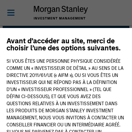
Avant d’accéder au site, merci de
European Real Assets
choisir l’une des options suivantes.
Private Credit Team
SI VOUS ÊTES UNE PERSONNE PHYSIQUE CONSIDÉRÉE
COMME UN « INVESTISSEUR DE DÉTAIL » AU SENS DE LA
DIRECTIVE 2011/61/UE (« AIFM »), OU SI VOUS ÊTES UN
INVESTISSEUR QUI NE RÉPOND PAS À LA DÉFINITION
D’UN « INVESTISSEUR PROFESSIONNEL » (TEL QUE
DÉFINI CI-DESSOUS), ET QUE VOUS AVEZ DES
QUESTIONS RELATIVES À UN INVESTISSEMENT DANS
LES PRODUITS DE MORGAN STANLEY INVESTMENT
Strategies
MANAGEMENT, NOUS VOUS INVITONS À CONTACTER UN
CONSEILLER FINANCIER OU UN INTERMÉDIAIRE AGRÉÉ.
SI VOUS NE PARVENEZ PAS À CONTACTER UN