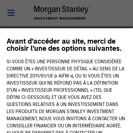
Zenabu Labri
Avant d’accéder au site, merci de
choisir l’une des options suivantes.
Head of Sustainability Regulation and
Policy
SI VOUS ÊTES UNE PERSONNE PHYSIQUE CONSIDÉRÉE
COMME UN « INVESTISSEUR DE DÉTAIL » AU SENS DE LA
DIRECTIVE 2011/61/UE (« AIFM »), OU SI VOUS ÊTES UN
INVESTISSEUR QUI NE RÉPOND PAS À LA DÉFINITION
D’UN « INVESTISSEUR PROFESSIONNEL » (TEL QUE
DÉFINI CI-DESSOUS), ET QUE VOUS AVEZ DES
QUESTIONS RELATIVES À UN INVESTISSEMENT DANS
LES PRODUITS DE MORGAN STANLEY INVESTMENT
MANAGEMENT, NOUS VOUS INVITONS À CONTACTER UN
CONSEILLER FINANCIER OU UN INTERMÉDIAIRE AGRÉÉ.
SI VOUS NE PARVENEZ PAS À CONTACTER UN