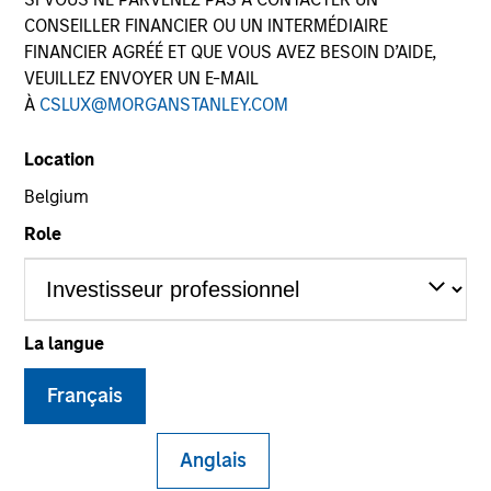
CONSEILLER FINANCIER OU UN INTERMÉDIAIRE
FINANCIER AGRÉÉ ET QUE VOUS AVEZ BESOIN D’AIDE,
VEUILLEZ ENVOYER UN E-MAIL
À
CSLUX@MORGANSTANLEY.COM
Location
Belgium
Role
YEARS OF INDUSTRY EXPERIENCE
20
Years
La langue
TEAM
Français
Morgan Stanley Infrastructure Partners
Anglais