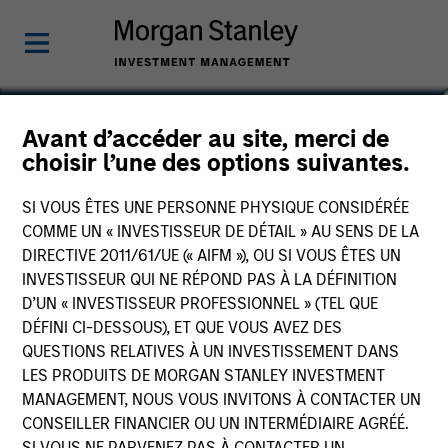
Yacine Saidji
Avant d’accéder au site, merci de
choisir l’une des options suivantes.
Co-Head of Europe, Infrastructure
Partners
SI VOUS ÊTES UNE PERSONNE PHYSIQUE CONSIDÉRÉE
COMME UN « INVESTISSEUR DE DÉTAIL » AU SENS DE LA
DIRECTIVE 2011/61/UE (« AIFM »), OU SI VOUS ÊTES UN
INVESTISSEUR QUI NE RÉPOND PAS À LA DÉFINITION
D’UN « INVESTISSEUR PROFESSIONNEL » (TEL QUE
DÉFINI CI-DESSOUS), ET QUE VOUS AVEZ DES
QUESTIONS RELATIVES À UN INVESTISSEMENT DANS
LES PRODUITS DE MORGAN STANLEY INVESTMENT
MANAGEMENT, NOUS VOUS INVITONS À CONTACTER UN
CONSEILLER FINANCIER OU UN INTERMÉDIAIRE AGRÉÉ.
SI VOUS NE PARVENEZ PAS À CONTACTER UN