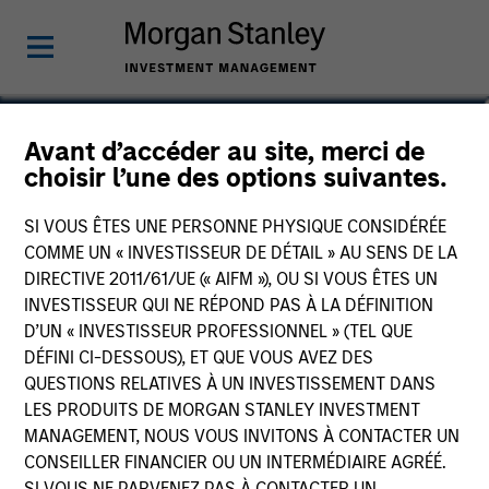
Victoria Eckstein
Avant d’accéder au site, merci de
choisir l’une des options suivantes.
Managing Director, Chief Operating
Officer
SI VOUS ÊTES UNE PERSONNE PHYSIQUE CONSIDÉRÉE
COMME UN « INVESTISSEUR DE DÉTAIL » AU SENS DE LA
DIRECTIVE 2011/61/UE (« AIFM »), OU SI VOUS ÊTES UN
INVESTISSEUR QUI NE RÉPOND PAS À LA DÉFINITION
D’UN « INVESTISSEUR PROFESSIONNEL » (TEL QUE
DÉFINI CI-DESSOUS), ET QUE VOUS AVEZ DES
QUESTIONS RELATIVES À UN INVESTISSEMENT DANS
LES PRODUITS DE MORGAN STANLEY INVESTMENT
MANAGEMENT, NOUS VOUS INVITONS À CONTACTER UN
CONSEILLER FINANCIER OU UN INTERMÉDIAIRE AGRÉÉ.
SI VOUS NE PARVENEZ PAS À CONTACTER UN