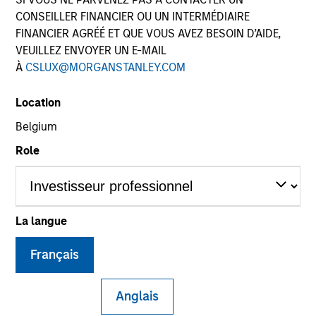
CONSEILLER FINANCIER OU UN INTERMÉDIAIRE
FINANCIER AGRÉÉ ET QUE VOUS AVEZ BESOIN D’AIDE,
VEUILLEZ ENVOYER UN E-MAIL
À
CSLUX@MORGANSTANLEY.COM
Location
Belgium
Role
YEARS OF INDUSTRY EXPERIENCE
19
Years
La langue
TEAM
Français
Portfolio Solutions Group
Anglais