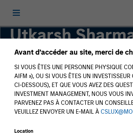
Utkarsh Sharm
Avant d’accéder au site, merci de ch
Managing Director
SI VOUS ÊTES UNE PERSONNE PHYSIQUE CONS
AIFM »), OU SI VOUS ÊTES UN INVESTISSEUR
CI-DESSOUS), ET QUE VOUS AVEZ DES QUES
INVESTMENT MANAGEMENT, NOUS VOUS INVI
PARVENEZ PAS À CONTACTER UN CONSEILLER
VEUILLEZ ENVOYER UN E-MAIL À
CSLUX@MO
Location