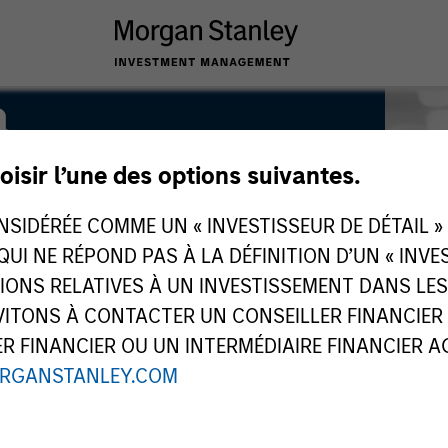
a
oisir l’une des options suivantes.
IDÉRÉE COMME UN « INVESTISSEUR DE DÉTAIL » AU
 QUI NE RÉPOND PAS À LA DÉFINITION D’UN « INV
TIONS RELATIVES À UN INVESTISSEMENT DANS L
TONS À CONTACTER UN CONSEILLER FINANCIER O
 FINANCIER OU UN INTERMÉDIAIRE FINANCIER AGR
RGANSTANLEY.COM