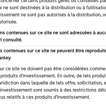
Income Team
concerner certains produits gérés ou conseillés p
 ne sont destinées à la distribution ou à l'utilisat
tissement ne sont pas autorisés à la distribution, o
utorisée.
ts in a globally diversified portfolio of multi-cur
on-government issuers.
s contenues sur ce site ne sont adressées à aucun
t consulté.
 contenues sur ce site ne peuvent être reproduite
s in a diversified global portfolio across the full spectr
anley.
evel of current income.
sur ce site ne doivent pas être considérées comm
 produits d'investissement. En outre, de tels produ
ts using an unconstrained approach across the fi
diction dans laquelle de tels offre, sollicitation,
of constructing a portfolio less sensitive to inter
d’investissement sont soumis à des restrictions dét
re positive returns across environments.
tus relatifs à ces produits d'investissement.