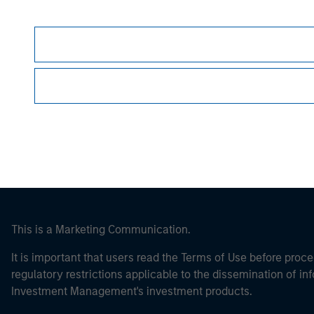
Morgan Stan
Morgan Stan
This is a Marketing Communication.
It is important that users read the Terms of Use before proce
regulatory restrictions applicable to the dissemination of i
Investment Management's investment products.