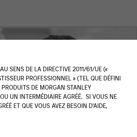
 SENS DE LA DIRECTIVE 2011/61/UE («
ESTISSEUR PROFESSIONNEL » (TEL QUE DÉFINI
ES PRODUITS DE MORGAN STANLEY
U UN INTERMÉDIAIRE AGRÉÉ. SI VOUS NE
ÉÉ ET QUE VOUS AVEZ BESOIN D’AIDE,