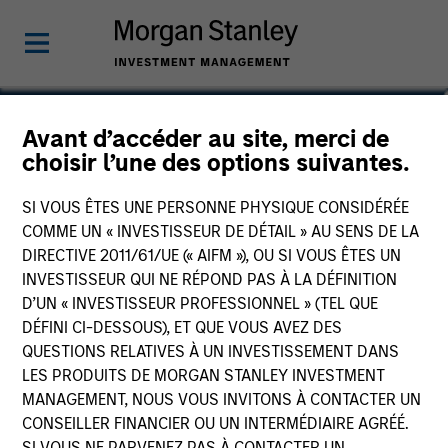
Steve Sebo
Avant d’accéder au site, merci de
choisir l’une des options suivantes.
Head of CLO Structuring and Capital
Markets, Portfolio Manager
SI VOUS ÊTES UNE PERSONNE PHYSIQUE CONSIDÉRÉE
COMME UN « INVESTISSEUR DE DÉTAIL » AU SENS DE LA
DIRECTIVE 2011/61/UE (« AIFM »), OU SI VOUS ÊTES UN
INVESTISSEUR QUI NE RÉPOND PAS À LA DÉFINITION
D’UN « INVESTISSEUR PROFESSIONNEL » (TEL QUE
DÉFINI CI-DESSOUS), ET QUE VOUS AVEZ DES
QUESTIONS RELATIVES À UN INVESTISSEMENT DANS
LES PRODUITS DE MORGAN STANLEY INVESTMENT
MANAGEMENT, NOUS VOUS INVITONS À CONTACTER UN
CONSEILLER FINANCIER OU UN INTERMÉDIAIRE AGRÉÉ.
SI VOUS NE PARVENEZ PAS À CONTACTER UN