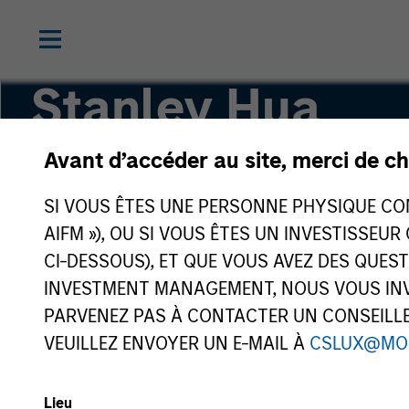
Stanley Hua
Avant d’accéder au site, merci de ch
Executive Director
SI VOUS ÊTES UNE PERSONNE PHYSIQUE CONS
AIFM »), OU SI VOUS ÊTES UN INVESTISSEUR
CI-DESSOUS), ET QUE VOUS AVEZ DES QUES
INVESTMENT MANAGEMENT, NOUS VOUS INVI
PARVENEZ PAS À CONTACTER UN CONSEILLER
VEUILLEZ ENVOYER UN E-MAIL À
CSLUX@MO
Lieu