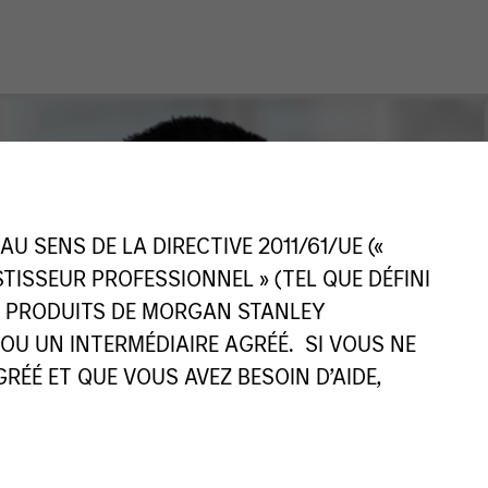
 SENS DE LA DIRECTIVE 2011/61/UE («
ESTISSEUR PROFESSIONNEL » (TEL QUE DÉFINI
ES PRODUITS DE MORGAN STANLEY
U UN INTERMÉDIAIRE AGRÉÉ. SI VOUS NE
ÉÉ ET QUE VOUS AVEZ BESOIN D’AIDE,