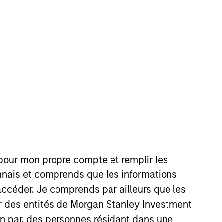
gan Stanley, Stanley was on the
air’s technology investment
 pour mon propre compte et remplir les
connais et comprends que les informations
accéder. Je comprends par ailleurs que les
ar des entités de Morgan Stanley Investment
ion par, des personnes résidant dans une