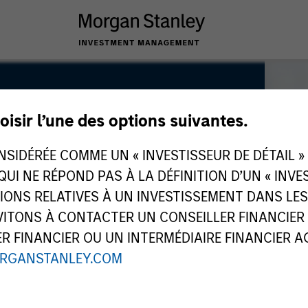
oisir l’une des options suivantes.
IDÉRÉE COMME UN « INVESTISSEUR DE DÉTAIL » AU
 QUI NE RÉPOND PAS À LA DÉFINITION D’UN « INV
TIONS RELATIVES À UN INVESTISSEMENT DANS L
TONS À CONTACTER UN CONSEILLER FINANCIER O
 FINANCIER OU UN INTERMÉDIAIRE FINANCIER AGR
RGANSTANLEY.COM