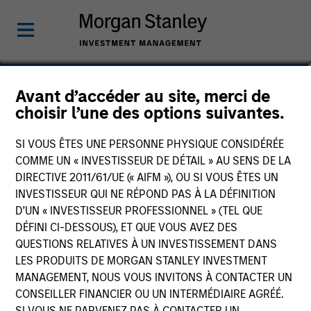
Shaun Mullin
Avant d’accéder au site, merci de
choisir l’une des options suivantes.
Managing Director
SI VOUS ÊTES UNE PERSONNE PHYSIQUE CONSIDÉRÉE
COMME UN « INVESTISSEUR DE DÉTAIL » AU SENS DE LA
DIRECTIVE 2011/61/UE (« AIFM »), OU SI VOUS ÊTES UN
INVESTISSEUR QUI NE RÉPOND PAS À LA DÉFINITION
D’UN « INVESTISSEUR PROFESSIONNEL » (TEL QUE
DÉFINI CI-DESSOUS), ET QUE VOUS AVEZ DES
QUESTIONS RELATIVES À UN INVESTISSEMENT DANS
LES PRODUITS DE MORGAN STANLEY INVESTMENT
MANAGEMENT, NOUS VOUS INVITONS À CONTACTER UN
CONSEILLER FINANCIER OU UN INTERMÉDIAIRE AGRÉÉ.
SI VOUS NE PARVENEZ PAS À CONTACTER UN