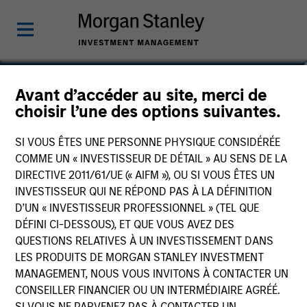
Saumya Jain
Avant d’accéder au site, merci de
choisir l’une des options suivantes.
Vice President
SI VOUS ÊTES UNE PERSONNE PHYSIQUE CONSIDÉRÉE
COMME UN « INVESTISSEUR DE DÉTAIL » AU SENS DE LA
DIRECTIVE 2011/61/UE (« AIFM »), OU SI VOUS ÊTES UN
INVESTISSEUR QUI NE RÉPOND PAS À LA DÉFINITION
D’UN « INVESTISSEUR PROFESSIONNEL » (TEL QUE
DÉFINI CI-DESSOUS), ET QUE VOUS AVEZ DES
QUESTIONS RELATIVES À UN INVESTISSEMENT DANS
LES PRODUITS DE MORGAN STANLEY INVESTMENT
MANAGEMENT, NOUS VOUS INVITONS À CONTACTER UN
CONSEILLER FINANCIER OU UN INTERMÉDIAIRE AGRÉÉ.
SI VOUS NE PARVENEZ PAS À CONTACTER UN