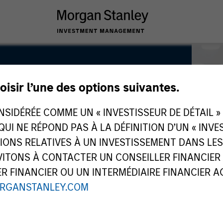
oisir l’une des options suivantes.
IDÉRÉE COMME UN « INVESTISSEUR DE DÉTAIL » AU
 QUI NE RÉPOND PAS À LA DÉFINITION D’UN « INV
TIONS RELATIVES À UN INVESTISSEMENT DANS L
TONS À CONTACTER UN CONSEILLER FINANCIER O
 FINANCIER OU UN INTERMÉDIAIRE FINANCIER AGR
RGANSTANLEY.COM