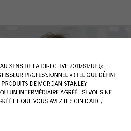
 SENS DE LA DIRECTIVE 2011/61/UE («
ESTISSEUR PROFESSIONNEL » (TEL QUE DÉFINI
ES PRODUITS DE MORGAN STANLEY
U UN INTERMÉDIAIRE AGRÉÉ. SI VOUS NE
ÉÉ ET QUE VOUS AVEZ BESOIN D’AIDE,