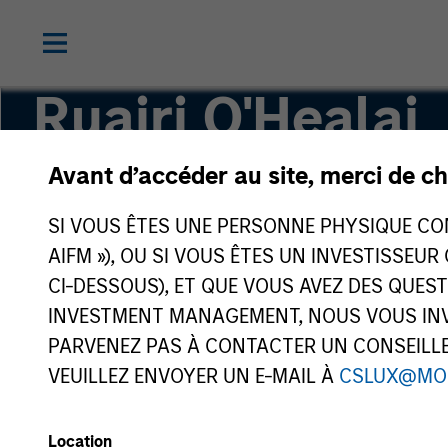
Ruairi O'Healai
Avant d’accéder au site, merci de ch
Co–Chief Operating Officer
SI VOUS ÊTES UNE PERSONNE PHYSIQUE CONS
AIFM »), OU SI VOUS ÊTES UN INVESTISSEUR
CI-DESSOUS), ET QUE VOUS AVEZ DES QUES
INVESTMENT MANAGEMENT, NOUS VOUS INVI
PARVENEZ PAS À CONTACTER UN CONSEILLER
VEUILLEZ ENVOYER UN E-MAIL À
CSLUX@MO
Location