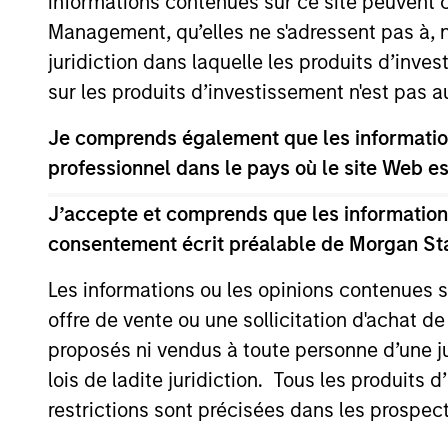
informations contenues sur ce site peuvent 
Management, qu’elles ne s'adressent pas à, ni
juridiction dans laquelle les produits d’inves
May not represent all Team Members.
sur les produits d’investissement n'est pas a
The information on this page is for informatio
Je comprends également que les information
offering of advisory services or an offer to sell 
purchase or sale would be unlawful under the se
professionnel dans le pays où le site Web es
All investing involves risks, including a loss of 
J’accepte et comprends que les informations
Please refer to the strategy detail page for imp
consentement écrit préalable de Morgan St
Les informations ou les opinions contenues 
offre de vente ou une sollicitation d'achat de
proposés ni vendus à toute personne d’une juri
Morgan Stan
lois de ladite juridiction. Tous les produits 
Morgan Stan
restrictions sont précisées dans les prospec