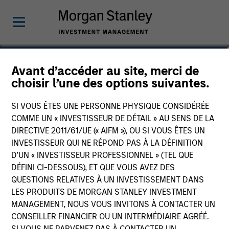
Rob Ciro
Avant d’accéder au site, merci de
choisir l’une des options suivantes.
Managing Director, Product
Management
SI VOUS ÊTES UNE PERSONNE PHYSIQUE CONSIDÉRÉE
COMME UN « INVESTISSEUR DE DÉTAIL » AU SENS DE LA
DIRECTIVE 2011/61/UE (« AIFM »), OU SI VOUS ÊTES UN
INVESTISSEUR QUI NE RÉPOND PAS À LA DÉFINITION
D’UN « INVESTISSEUR PROFESSIONNEL » (TEL QUE
DÉFINI CI-DESSOUS), ET QUE VOUS AVEZ DES
QUESTIONS RELATIVES À UN INVESTISSEMENT DANS
LES PRODUITS DE MORGAN STANLEY INVESTMENT
MANAGEMENT, NOUS VOUS INVITONS À CONTACTER UN
CONSEILLER FINANCIER OU UN INTERMÉDIAIRE AGRÉÉ.
SI VOUS NE PARVENEZ PAS À CONTACTER UN