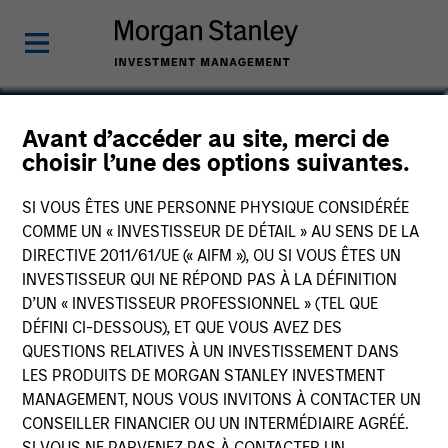
Ranjit Kapila
Avant d’accéder au site, merci de
choisir l’une des options suivantes.
Co-President and Chief Operating
Officer, Parametric
SI VOUS ÊTES UNE PERSONNE PHYSIQUE CONSIDÉRÉE
COMME UN « INVESTISSEUR DE DÉTAIL » AU SENS DE LA
DIRECTIVE 2011/61/UE (« AIFM »), OU SI VOUS ÊTES UN
INVESTISSEUR QUI NE RÉPOND PAS À LA DÉFINITION
D’UN « INVESTISSEUR PROFESSIONNEL » (TEL QUE
DÉFINI CI-DESSOUS), ET QUE VOUS AVEZ DES
QUESTIONS RELATIVES À UN INVESTISSEMENT DANS
LES PRODUITS DE MORGAN STANLEY INVESTMENT
MANAGEMENT, NOUS VOUS INVITONS À CONTACTER UN
CONSEILLER FINANCIER OU UN INTERMÉDIAIRE AGRÉÉ.
SI VOUS NE PARVENEZ PAS À CONTACTER UN