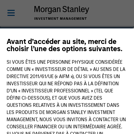
Peggy Taylor, CFA
Avant d’accéder au site, merci de
choisir l’une des options suivantes.
Executive Director
SI VOUS ÊTES UNE PERSONNE PHYSIQUE CONSIDÉRÉE
COMME UN « INVESTISSEUR DE DÉTAIL » AU SENS DE LA
DIRECTIVE 2011/61/UE (« AIFM »), OU SI VOUS ÊTES UN
INVESTISSEUR QUI NE RÉPOND PAS À LA DÉFINITION
D’UN « INVESTISSEUR PROFESSIONNEL » (TEL QUE
DÉFINI CI-DESSOUS), ET QUE VOUS AVEZ DES
QUESTIONS RELATIVES À UN INVESTISSEMENT DANS
LES PRODUITS DE MORGAN STANLEY INVESTMENT
MANAGEMENT, NOUS VOUS INVITONS À CONTACTER UN
CONSEILLER FINANCIER OU UN INTERMÉDIAIRE AGRÉÉ.
SI VOUS NE PARVENEZ PAS À CONTACTER UN