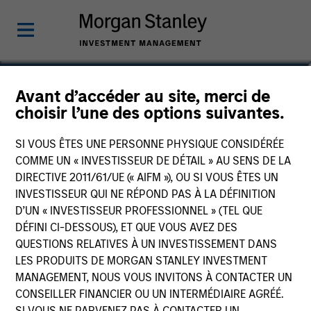
Orit Mizrachi
Avant d’accéder au site, merci de
choisir l’une des options suivantes.
Co-President of Direct Lending
SI VOUS ÊTES UNE PERSONNE PHYSIQUE CONSIDÉRÉE
COMME UN « INVESTISSEUR DE DÉTAIL » AU SENS DE LA
DIRECTIVE 2011/61/UE (« AIFM »), OU SI VOUS ÊTES UN
INVESTISSEUR QUI NE RÉPOND PAS À LA DÉFINITION
D’UN « INVESTISSEUR PROFESSIONNEL » (TEL QUE
DÉFINI CI-DESSOUS), ET QUE VOUS AVEZ DES
QUESTIONS RELATIVES À UN INVESTISSEMENT DANS
LES PRODUITS DE MORGAN STANLEY INVESTMENT
MANAGEMENT, NOUS VOUS INVITONS À CONTACTER UN
CONSEILLER FINANCIER OU UN INTERMÉDIAIRE AGRÉÉ.
SI VOUS NE PARVENEZ PAS À CONTACTER UN