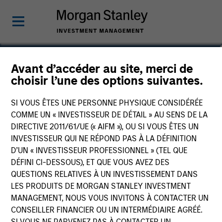
Matt Murphy, CFA, CAIA
Avant d’accéder au site, merci de
choisir l’une des options suivantes.
Managing Director
SI VOUS ÊTES UNE PERSONNE PHYSIQUE CONSIDÉRÉE
COMME UN « INVESTISSEUR DE DÉTAIL » AU SENS DE LA
DIRECTIVE 2011/61/UE (« AIFM »), OU SI VOUS ÊTES UN
INVESTISSEUR QUI NE RÉPOND PAS À LA DÉFINITION
D’UN « INVESTISSEUR PROFESSIONNEL » (TEL QUE
DÉFINI CI-DESSOUS), ET QUE VOUS AVEZ DES
QUESTIONS RELATIVES À UN INVESTISSEMENT DANS
LES PRODUITS DE MORGAN STANLEY INVESTMENT
MANAGEMENT, NOUS VOUS INVITONS À CONTACTER UN
CONSEILLER FINANCIER OU UN INTERMÉDIAIRE AGRÉÉ.
SI VOUS NE PARVENEZ PAS À CONTACTER UN